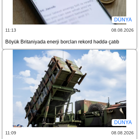
DÜNYA
11:13
08.08.2026
Böyük Britaniyada enerji borcları rekord həddə çatıb
DÜNYA
11:09
08.08.2026