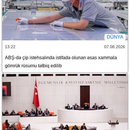
DÜNYA
13:22
07.08.2026
ABŞ-də çip istehsalında istifadə olunan əsas xammala
gömrük rüsumu tətbiq edilib