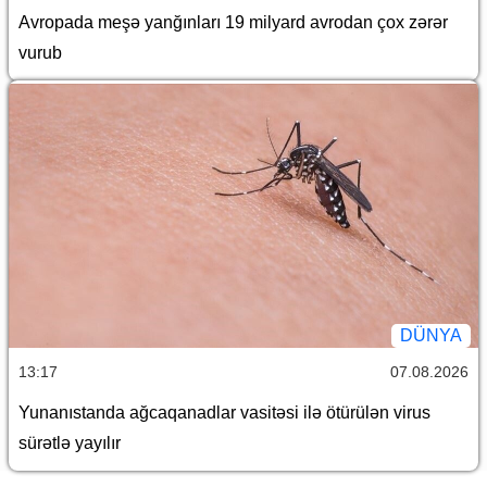
Avropada meşə yanğınları 19 milyard avrodan çox zərər
vurub
DÜNYA
13:17
07.08.2026
Yunanıstanda ağcaqanadlar vasitəsi ilə ötürülən virus
sürətlə yayılır