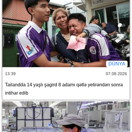
DÜNYA
13:39
07.08.2026
Tailandda 14 yaşlı şagird 8 adamı qətlə yetirəndən sonra
intihar edib