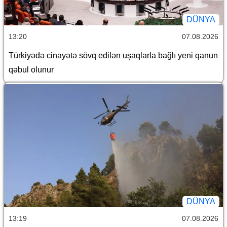
DÜNYA
13:20
07.08.2026
Türkiyədə cinayətə sövq edilən uşaqlarla bağlı yeni qanun
qəbul olunur
DÜNYA
13:19
07.08.2026