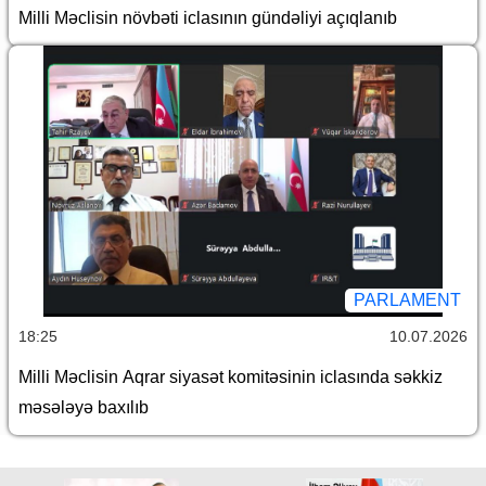
Milli Məclisin növbəti iclasının gündəliyi açıqlanıb
PARLAMENT
18:25
10.07.2026
Milli Məclisin Aqrar siyasət komitəsinin iclasında səkkiz
məsələyə baxılıb