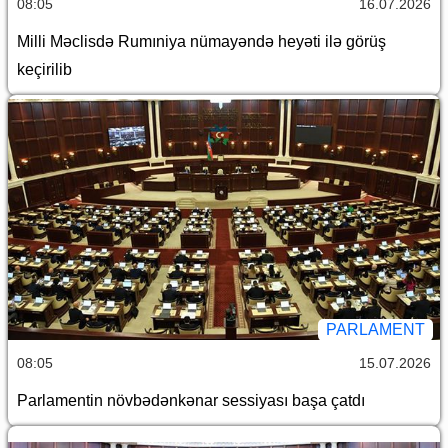
08:05
16.07.2026
Milli Məclisdə Rumıniya nümayəndə heyəti ilə görüş
keçirilib
PARLAMENT
08:05
15.07.2026
Parlamentin növbədənkənar sessiyası başa çatdı