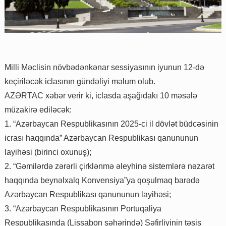
Milli Məclisin növbədənkənar sessiyasının iyunun 12-də
keçiriləcək iclasının gündəliyi məlum olub.
AZƏRTAC xəbər verir ki, iclasda aşağıdakı 10 məsələ
müzakirə ediləcək:
1. “Azərbaycan Respublikasının 2025-ci il dövlət büdcəsinin
icrası haqqında” Azərbaycan Respublikası qanununun
layihəsi (birinci oxunuş);
2. “Gəmilərdə zərərli çirklənmə əleyhinə sistemlərə nəzarət
haqqında beynəlxalq Konvensiya”ya qoşulmaq barədə
Azərbaycan Respublikası qanununun layihəsi;
3. “Azərbaycan Respublikasının Portuqaliya
Respublikasında (Lissabon şəhərində) Səfirliyinin təsis