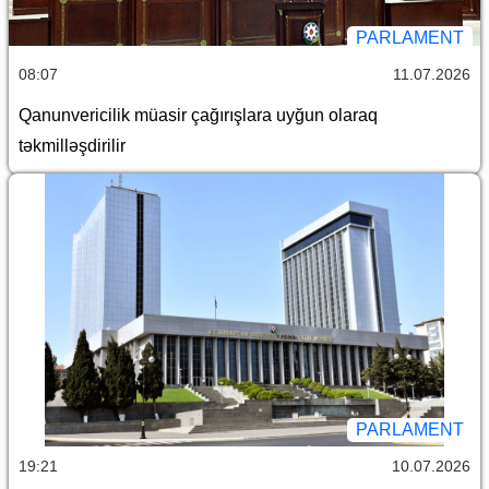
PARLAMENT
08:07
11.07.2026
Qanunvericilik müasir çağırışlara uyğun olaraq
təkmilləşdirilir
PARLAMENT
19:21
10.07.2026