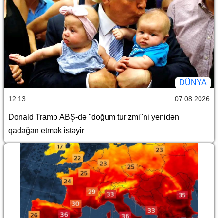
DÜNYA
12:13
07.08.2026
Donald Tramp ABŞ-də "doğum turizmi"ni yenidən
qadağan etmək istəyir