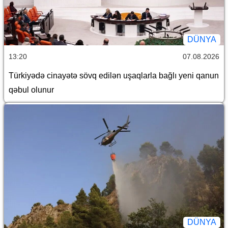
DÜNYA
13:20
07.08.2026
Türkiyədə cinayətə sövq edilən uşaqlarla bağlı yeni qanun
qəbul olunur
DÜNYA