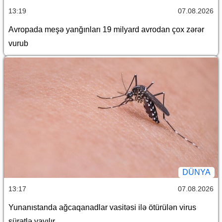
13:19
07.08.2026
Avropada meşə yanğınları 19 milyard avrodan çox zərər
vurub
DÜNYA
13:17
07.08.2026
Yunanıstanda ağcaqanadlar vasitəsi ilə ötürülən virus
sürətlə yayılır