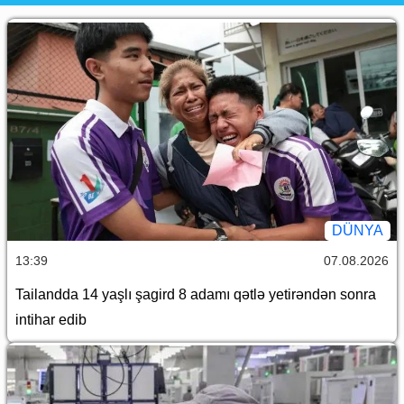
DÜNYA
13:39
07.08.2026
Tailandda 14 yaşlı şagird 8 adamı qətlə yetirəndən sonra
intihar edib