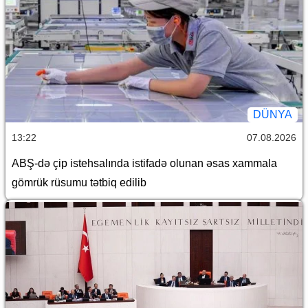
DÜNYA
13:22
07.08.2026
ABŞ-də çip istehsalında istifadə olunan əsas xammala
gömrük rüsumu tətbiq edilib