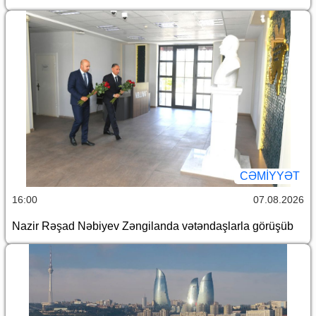
CƏMİYYƏT
16:00
07.08.2026
Nazir Rəşad Nəbiyev Zəngilanda vətəndaşlarla görüşüb