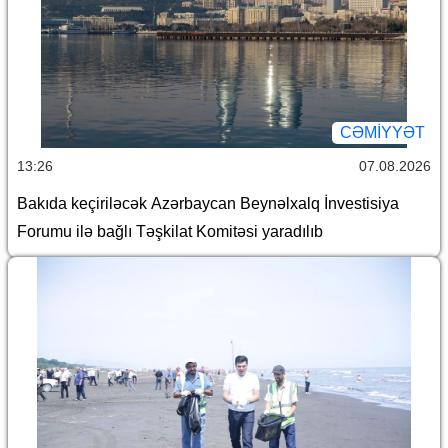
CƏMİYYƏT
13:26
07.08.2026
Bakıda keçiriləcək Azərbaycan Beynəlxalq İnvestisiya
Forumu ilə bağlı Təşkilat Komitəsi yaradılıb