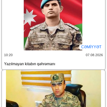
CƏMİYYƏT
10:20
07.08.2026
Yazılmayan kitabın qəhrəmanı