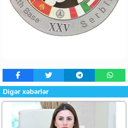
Digər xəbərlər