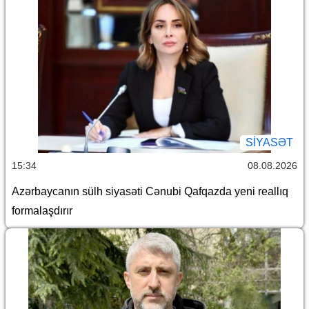
SİYASƏT
15:34
08.08.2026
Azərbaycanın sülh siyasəti Cənubi Qafqazda yeni reallıq
formalaşdırır