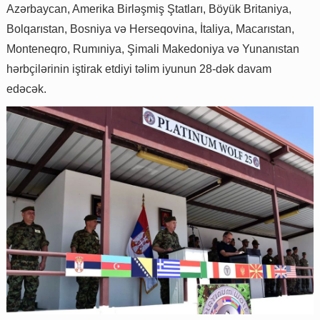
Azərbaycan, Amerika Birləşmiş Ştatları, Böyük Britaniya,
Bolqarıstan, Bosniya və Herseqovina, İtaliya, Macarıstan,
Monteneqro, Rumıniya, Şimali Makedoniya və Yunanıstan
hərbçilərinin iştirak etdiyi təlim iyunun 28-dək davam
edəcək.