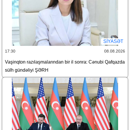
SİYASƏT
17:30
08.08.2026
Vaşinqton razılaşmalarından bir il sonra: Cənubi Qafqazda
sülh gündəliyi ŞƏRH