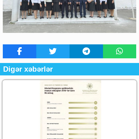
Digər xəbərlər