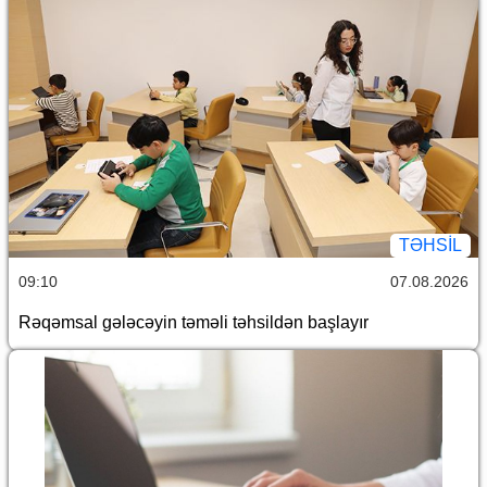
TƏHSIL
09:10
07.08.2026
Rəqəmsal gələcəyin təməli təhsildən başlayır