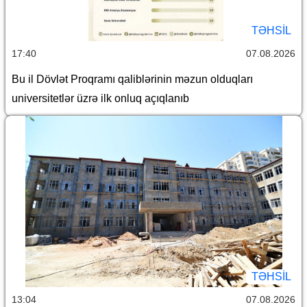
TƏHSIL
17:40
07.08.2026
Bu il Dövlət Proqramı qaliblərinin məzun olduqları
universitetlər üzrə ilk onluq açıqlanıb
TƏHSIL
13:04
07.08.2026