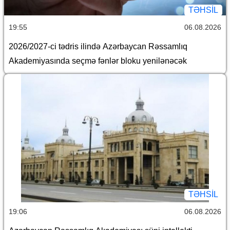
TƏHSIL
19:55
06.08.2026
2026/2027-ci tədris ilində Azərbaycan Rəssamlıq
Akademiyasında seçmə fənlər bloku yenilənəcək
TƏHSIL
19:06
06.08.2026