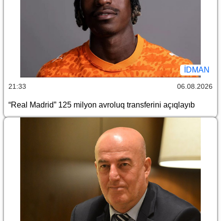
İDMAN
21:33
06.08.2026
“Real Madrid” 125 milyon avroluq transferini açıqlayıb