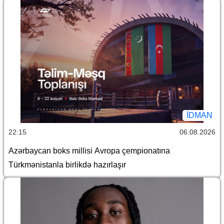
İDMAN
22:15
06.08.2026
Azərbaycan boks millisi Avropa çempionatına
Türkmənistanla birlikdə hazırlaşır