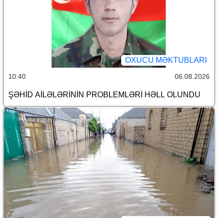
OXUCU MƏKTUBLARI
10:40
06.08.2026
ŞƏHİD AİLƏLƏRİNİN PROBLEMLƏRİ HƏLL OLUNDU