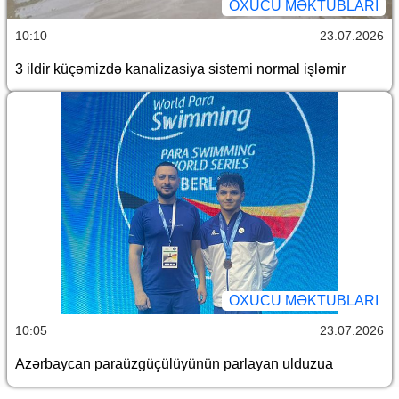
OXUCU MƏKTUBLARI
10:10
23.07.2026
3 ildir küçəmizdə kanalizasiya sistemi normal işləmir
OXUCU MƏKTUBLARI
10:05
23.07.2026
Azərbaycan paraüzgüçülüyünün parlayan ulduzua