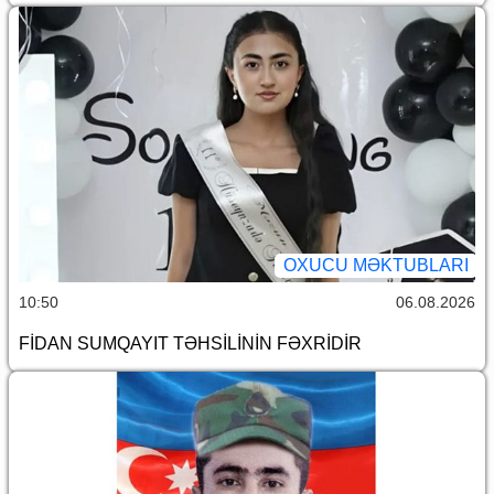
OXUCU MƏKTUBLARI
10:50
06.08.2026
FİDAN SUMQAYIT TƏHSİLİNİN FƏXRİDİR