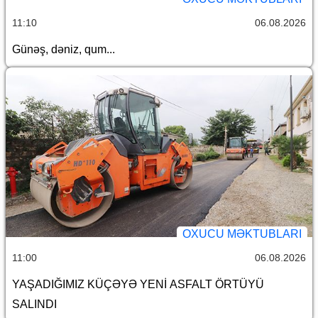
11:10
06.08.2026
Günəş, dəniz, qum...
OXUCU MƏKTUBLARI
11:00
06.08.2026
YAŞADIĞIMIZ KÜÇƏYƏ YENİ ASFALT ÖRTÜYÜ
SALINDI