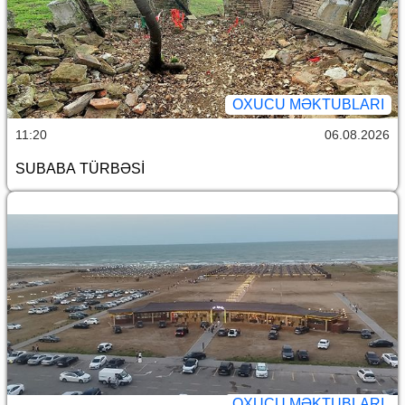
OXUCU MƏKTUBLARI
11:20
06.08.2026
SUBABA TÜRBƏSİ
OXUCU MƏKTUBLARI