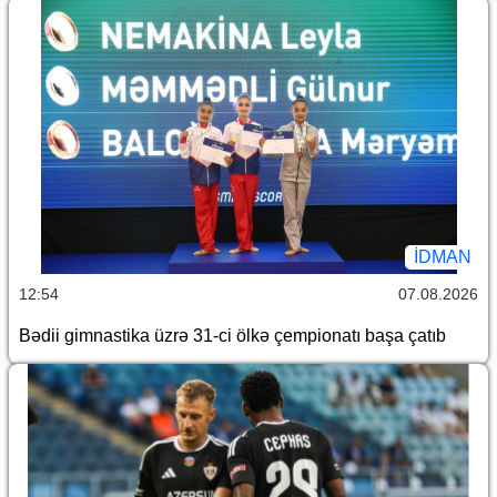
İDMAN
12:54
07.08.2026
Bədii gimnastika üzrə 31-ci ölkə çempionatı başa çatıb