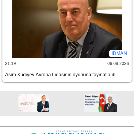
İDMAN
21:19
06.08.2026
Asim Xudiyev Avropa Liqasının oyununa təyinat alıb