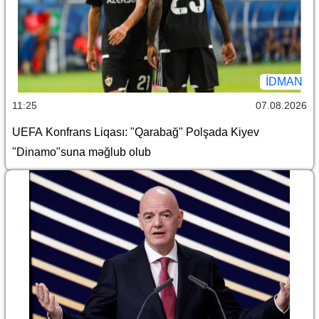
İDMAN
11:25
07.08.2026
UEFA Konfrans Liqası: "Qarabağ" Polşada Kiyev
"Dinamo"suna məğlub olub