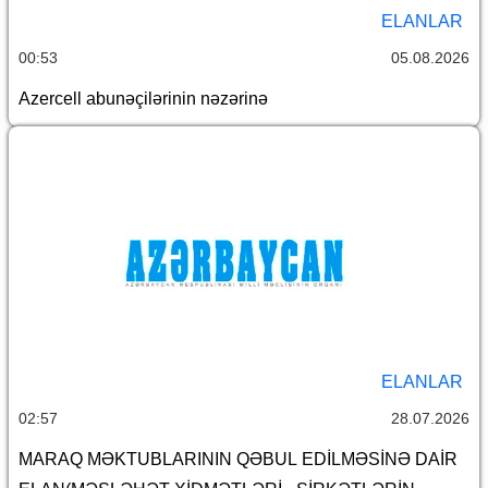
ELANLAR
00:53
05.08.2026
Azercell abunəçilərinin nəzərinə
ELANLAR
02:57
28.07.2026
MARAQ MƏKTUBLARININ QƏBUL EDİLMƏSİNƏ DAİR