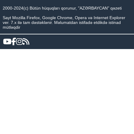
2000-2024(c) Bütün hüquqları qorunur, "AZƏRBAYCAN" qəzeti
Sayt Mozilla Firefox, Google Chrome, Opera və Internet Explorer
ver. 7.x ilə tam dəstəklənir. Məlumatdan istifadə etdikdə istinad
mütləqdir