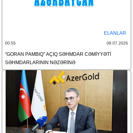
ELANLAR
00:55
08.07.2026
“GORAN PAMBIQ” AÇIQ SƏHMDAR CƏMİYYƏTİ
SƏHMDARLARININ NƏZƏRİNƏ