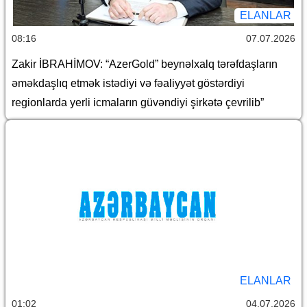
ELANLAR
08:16
07.07.2026
Zakir İBRAHİMOV: “AzerGold” beynəlxalq tərəfdaşların
əməkdaşlıq etmək istədiyi və fəaliyyət göstərdiyi
regionlarda yerli icmaların güvəndiyi şirkətə çevrilib”
ELANLAR
01:02
04.07.2026