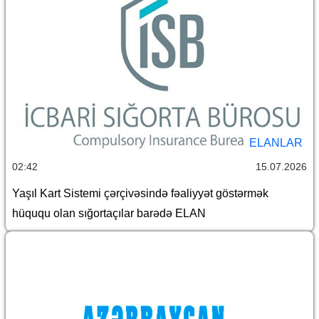
ELANLAR
02:42
15.07.2026
Yaşıl Kart Sistemi çərçivəsində fəaliyyət göstərmək
hüququ olan sığortaçılar barədə ELAN