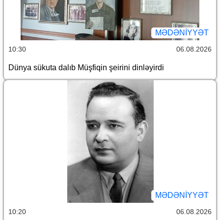
MƏDƏNIYYƏT
10:30
06.08.2026
Dünya sükuta dalıb Müşfiqin şeirini dinləyirdi
MƏDƏNIYYƏT
10:20
06.08.2026