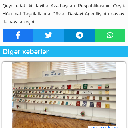
Qeyd edək ki, layihə Azərbaycan Respublikasının Qeyri-
Hökumət Təşkilatlarına Dövlət Dəstəyi Agentliyinin dəstəyi
ilə həyata keçirilir.
Digər xəbərlər