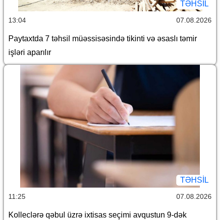
TƏHSIL
13:04
07.08.2026
Paytaxtda 7 təhsil müəssisəsində tikinti və əsaslı təmir
işləri aparılır
TƏHSIL
11:25
07.08.2026
Kolleclərə qəbul üzrə ixtisas seçimi avqustun 9-dək