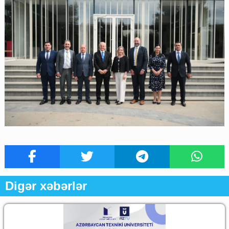
Digər xəbərlər