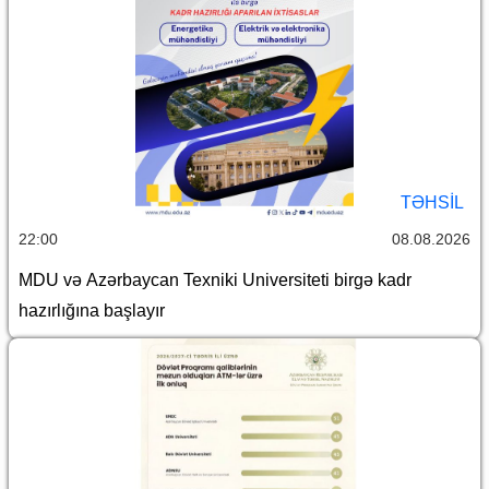
TƏHSIL
22:00
08.08.2026
MDU və Azərbaycan Texniki Universiteti birgə kadr
hazırlığına başlayır