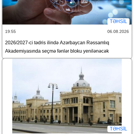
TƏHSIL
19:55
06.08.2026
2026/2027-ci tədris ilində Azərbaycan Rəssamlıq
Akademiyasında seçmə fənlər bloku yenilənəcək
TƏHSIL