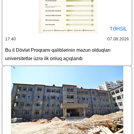
TƏHSIL
17:40
07.08.2026
Bu il Dövlət Proqramı qaliblərinin məzun olduqları
universitetlər üzrə ilk onluq açıqlanıb