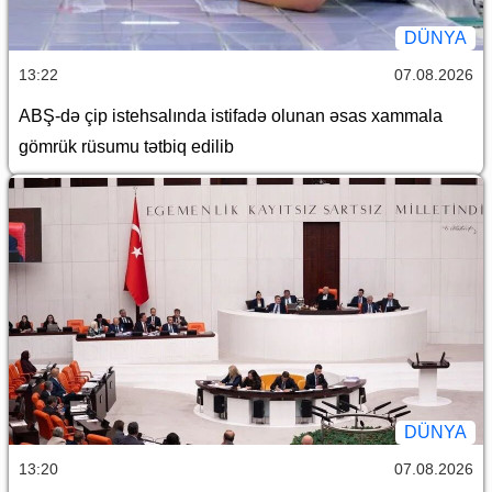
DÜNYA
13:22
07.08.2026
ABŞ-də çip istehsalında istifadə olunan əsas xammala
gömrük rüsumu tətbiq edilib
DÜNYA
13:20
07.08.2026