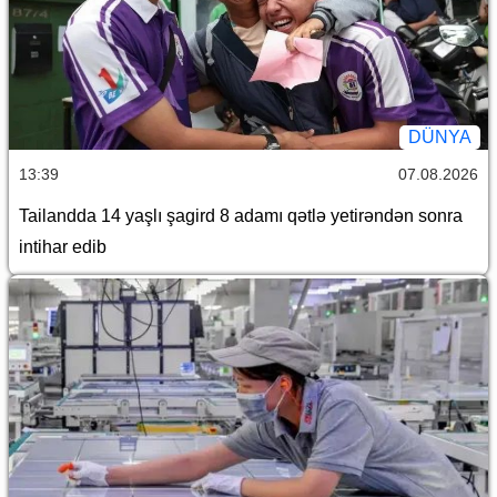
DÜNYA
13:39
07.08.2026
Tailandda 14 yaşlı şagird 8 adamı qətlə yetirəndən sonra
intihar edib