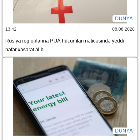
DÜNYA
13:42
08.08.2026
Rusiya regionlarına PUA hücumları nəticəsində yeddi
nəfər xəsarət alıb
DÜNYA