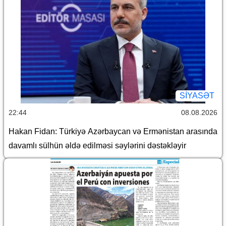
SİYASƏT
22:44
08.08.2026
Hakan Fidan: Türkiyə Azərbaycan və Ermənistan arasında
davamlı sülhün əldə edilməsi səylərini dəstəkləyir