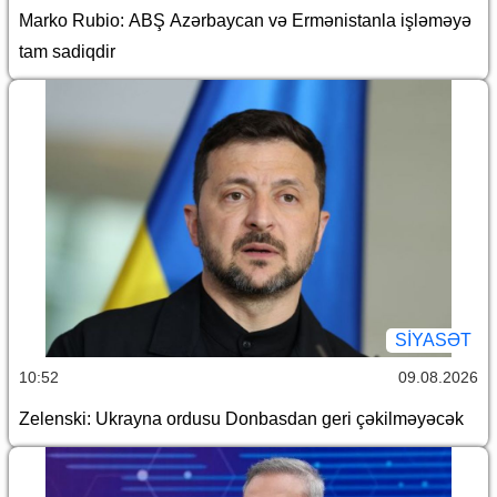
Marko Rubio: ABŞ Azərbaycan və Ermənistanla işləməyə
tam sadiqdir
SİYASƏT
10:52
09.08.2026
Zelenski: Ukrayna ordusu Donbasdan geri çəkilməyəcək