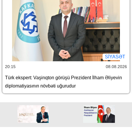
SİYASƏT
20:15
08.08.2026
Türk ekspert: Vaşinqton görüşü Prezident İlham Əliyevin
diplomatiyasının növbəti uğurudur