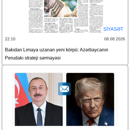
SİYASƏT
22:10
08.08.2026
Bakıdan Limaya uzanan yeni körpü: Azərbaycanın
Perudakı strateji sərmayəsi