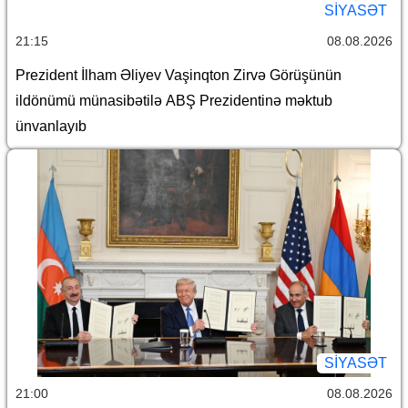
SİYASƏT
21:15
08.08.2026
Prezident İlham Əliyev Vaşinqton Zirvə Görüşünün
ildönümü münasibətilə ABŞ Prezidentinə məktub
ünvanlayıb
SİYASƏT
21:00
08.08.2026