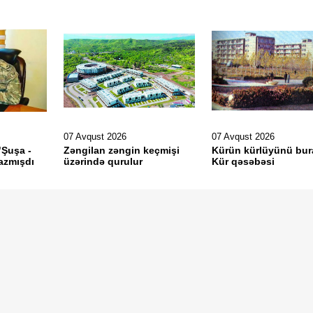
07 Avqust 2026
07 Avqust 2026
"Şuşa -
Zəngilan zəngin keçmişi
Kürün kürlüyünü bur
azmışdı
üzərində qurulur
Kür qəsəbəsi