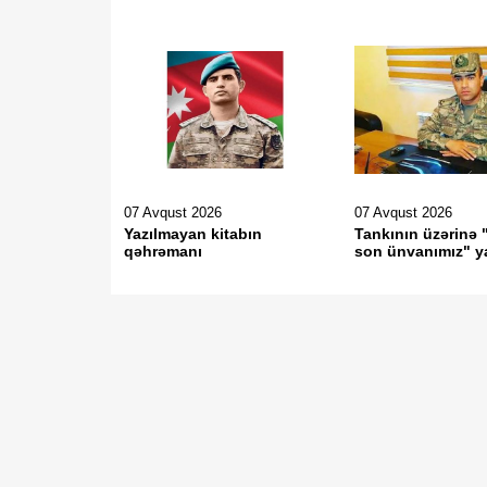
07 Avqust 2026
07 Avqust 2026
Yazılmayan kitabın
Tankının üzərinə 
qəhrəmanı
son ünvanımız" y