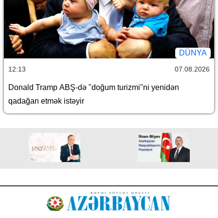
DÜNYA
12:13
07.08.2026
Donald Tramp ABŞ-də "doğum turizmi"ni yenidən
qadağan etmək istəyir