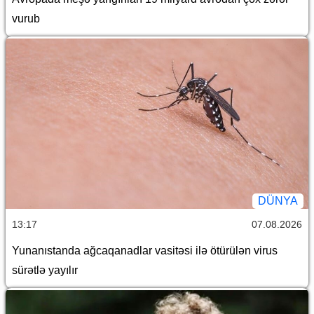
vurub
DÜNYA
13:17
07.08.2026
Yunanıstanda ağcaqanadlar vasitəsi ilə ötürülən virus
sürətlə yayılır