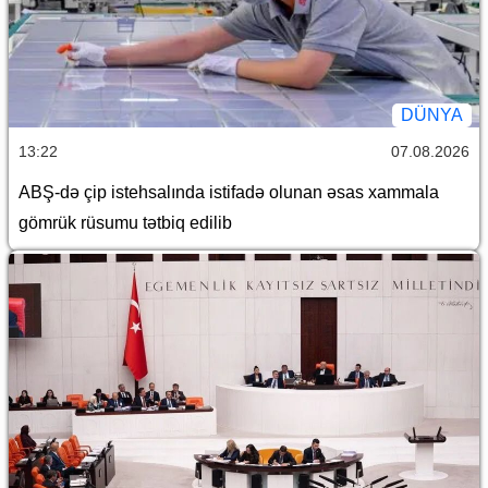
DÜNYA
13:22
07.08.2026
ABŞ-də çip istehsalında istifadə olunan əsas xammala
gömrük rüsumu tətbiq edilib