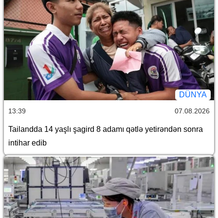
DÜNYA
13:39
07.08.2026
Tailandda 14 yaşlı şagird 8 adamı qətlə yetirəndən sonra
intihar edib