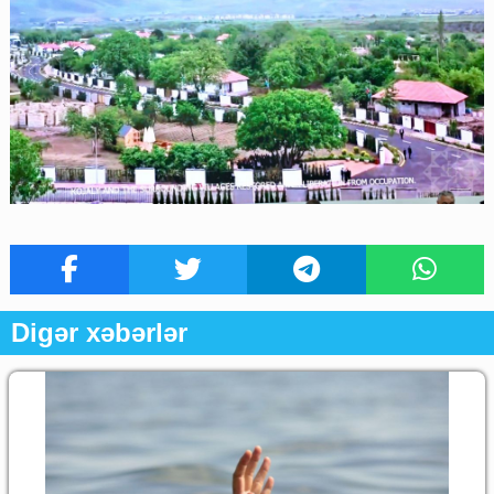
Digər xəbərlər