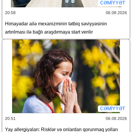
CƏMİYYƏT
20:58
06.08.2026
Himayədar ailə mexanizminin tətbiq səviyyəsinin
artırılması ilə bağlı araşdırmaya start verilir
CƏMİYYƏT
20:51
06.08.2026
Yay allergiyaları: Risklər və onlardan qorunmaq yolları