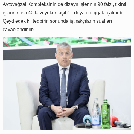
Avtovağzal Kompleksinin də dizayn işlərinin 90 faizi, tikinti
işlərinin isə 40 faizi yekunlaşıb”, - deyə o diqqətə çatdırıb.
Qeyd edək ki, tədbirin sonunda iştirakçıların sualları
cavablandırılıb.