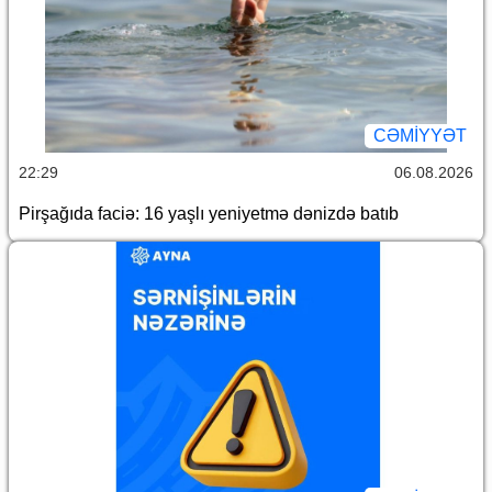
CƏMİYYƏT
22:29
06.08.2026
Pirşağıda faciə: 16 yaşlı yeniyetmə dənizdə batıb