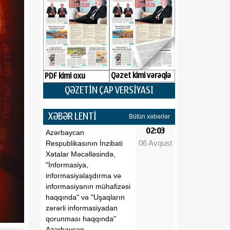
Qəzet kimi vərəqlə
PDF kimi oxu
QƏZETİN ÇAP VERSİYASI
XƏBƏR LENTİ
Bütün xəbərlər
02:03
Azərbaycan
06 Avqust
Respublikasının İnzibati
Xətalar Məcəlləsində,
"İnformasiya,
informasiyalaşdırma və
informasiyanın mühafizəsi
haqqında" və "Uşaqların
zərərli informasiyadan
qorunması haqqında"
Azərbaycan