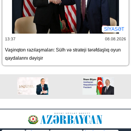
SİYASƏT
13:37
08.08.2026
Vaşinqton razılaşmaları: Sülh və strateji tərəfdaşlıq oyun
qaydalarını dəyişir