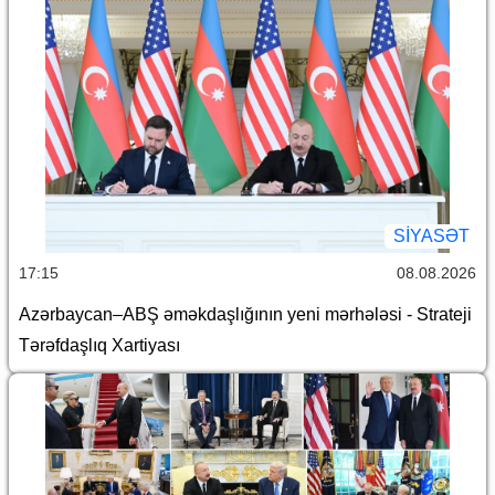
SİYASƏT
17:15
08.08.2026
Azərbaycan–ABŞ əməkdaşlığının yeni mərhələsi - Strateji
Tərəfdaşlıq Xartiyası