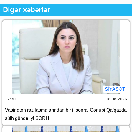
Digər xəbərlər
SİYASƏT
17:30
08.08.2026
Vaşinqton razılaşmalarından bir il sonra: Cənubi Qafqazda
sülh gündəliyi ŞƏRH