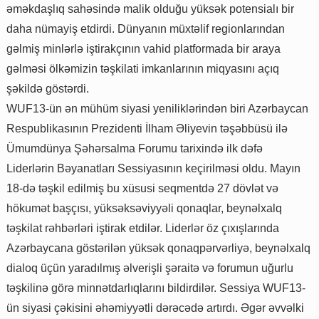
əməkdaşlıq sahəsində malik olduğu yüksək potensialı bir
daha nümayiş etdirdi. Dünyanın müxtəlif regionlarından
gəlmiş minlərlə iştirakçının vahid platformada bir araya
gəlməsi ölkəmizin təşkilati imkanlarının miqyasını açıq
şəkildə göstərdi.
WUF13-ün ən mühüm siyasi yeniliklərindən biri Azərbaycan
Respublikasının Prezidenti İlham Əliyevin təşəbbüsü ilə
Ümumdünya Şəhərsalma Forumu tarixində ilk dəfə
Liderlərin Bəyanatları Sessiyasının keçirilməsi oldu. Mayın
18-də təşkil edilmiş bu xüsusi seqmentdə 27 dövlət və
hökumət başçısı, yüksəksəviyyəli qonaqlar, beynəlxalq
təşkilat rəhbərləri iştirak etdilər. Liderlər öz çıxışlarında
Azərbaycana göstərilən yüksək qonaqpərvərliyə, beynəlxalq
dialoq üçün yaradılmış əlverişli şəraitə və forumun uğurlu
təşkilinə görə minnətdarlıqlarını bildirdilər. Sessiya WUF13-
ün siyasi çəkisini əhəmiyyətli dərəcədə artırdı. Əgər əvvəlki