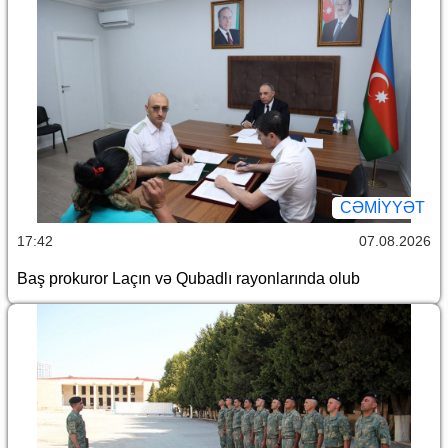
CƏMİYYƏT
17:42
07.08.2026
Baş prokuror Laçın və Qubadlı rayonlarında olub