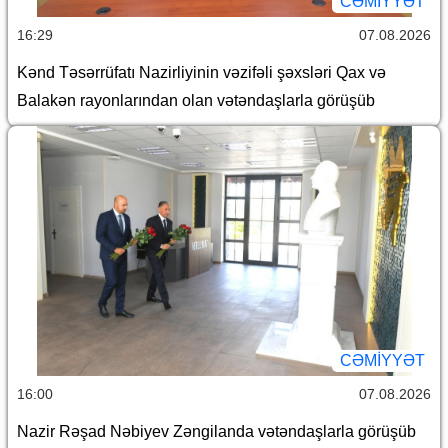
CƏMİYYƏT
16:29
07.08.2026
Kənd Təsərrüfatı Nazirliyinin vəzifəli şəxsləri Qax və
Balakən rayonlarından olan vətəndaşlarla görüşüb
CƏMİYYƏT
16:00
07.08.2026
Nazir Rəşad Nəbiyev Zəngilanda vətəndaşlarla görüşüb