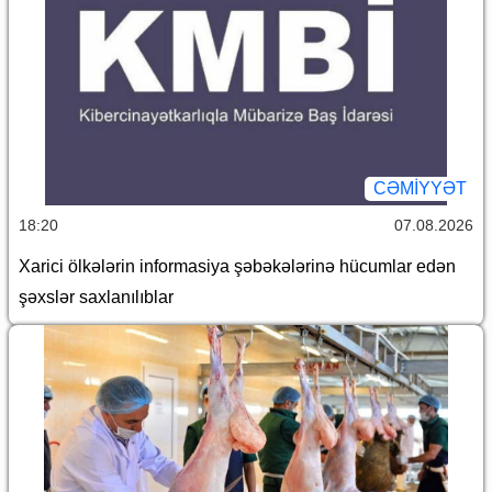
CƏMİYYƏT
18:20
07.08.2026
Xarici ölkələrin informasiya şəbəkələrinə hücumlar edən
şəxslər saxlanılıblar