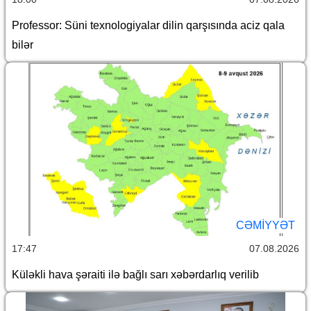
Professor: Süni texnologiyalar dilin qarşısında aciz qala
bilər
CƏMİYYƏT
17:47
07.08.2026
Küləkli hava şəraiti ilə bağlı sarı xəbərdarlıq verilib