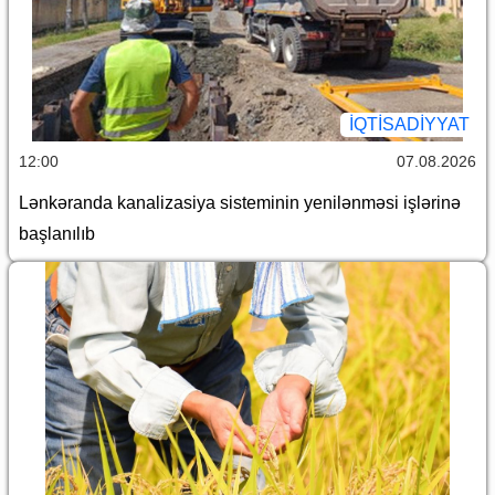
İQTİSADİYYAT
12:00
07.08.2026
Lənkəranda kanalizasiya sisteminin yenilənməsi işlərinə
başlanılıb