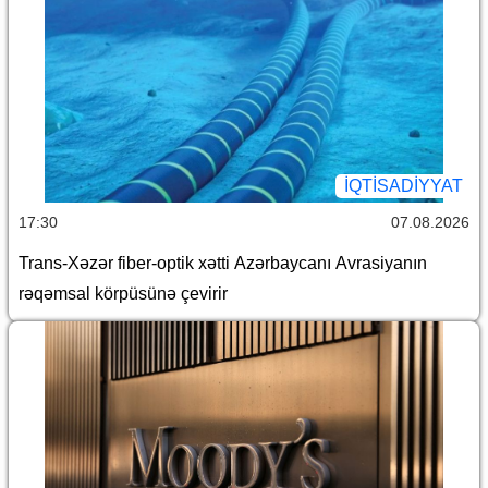
İQTİSADİYYAT
17:30
07.08.2026
Trans-Xəzər fiber-optik xətti Azərbaycanı Avrasiyanın
rəqəmsal körpüsünə çevirir