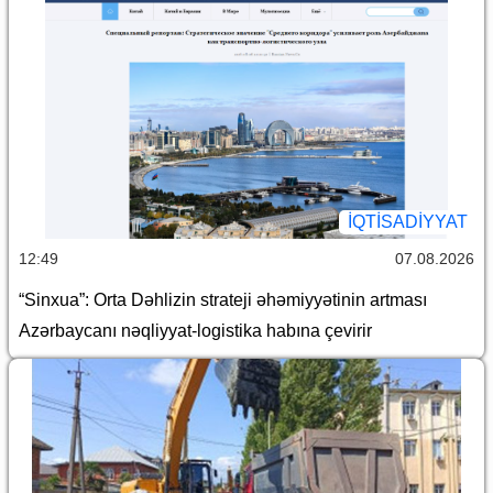
İQTİSADİYYAT
12:49
07.08.2026
“Sinxua”: Orta Dəhlizin strateji əhəmiyyətinin artması
Azərbaycanı nəqliyyat-logistika habına çevirir