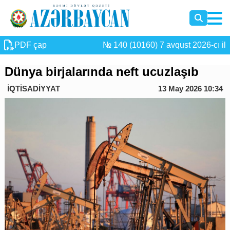
PDF çap
№ 140 (10160) 7 avqust 2026-cı il
Dünya birjalarında neft ucuzlaşıb
İQTİSADİYYAT
13 May 2026 10:34