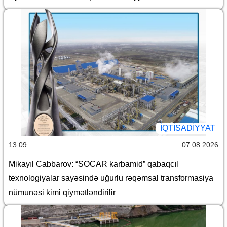
İQTİSADİYYAT
13:09
07.08.2026
Mikayıl Cabbarov: “SOCAR karbamid” qabaqcıl
texnologiyalar sayəsində uğurlu rəqəmsal transformasiya
nümunəsi kimi qiymətləndirilir