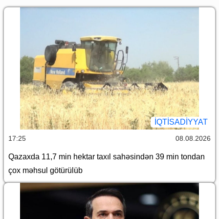
İQTİSADİYYAT
17:25
08.08.2026
Qazaxda 11,7 min hektar taxıl sahəsindən 39 min tondan
çox məhsul götürülüb