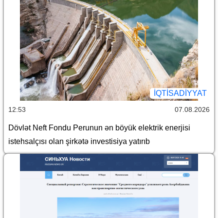
İQTİSADİYYAT
12:53
07.08.2026
Dövlət Neft Fondu Perunun ən böyük elektrik enerjisi
istehsalçısı olan şirkətə investisiya yatırıb