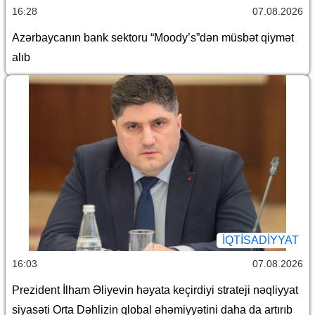
16:28
07.08.2026
Azərbaycanın bank sektoru “Moody’s”dən müsbət qiymət
alıb
İQTİSADİYYAT
16:03
07.08.2026
Prezident İlham Əliyevin həyata keçirdiyi strateji nəqliyyat
siyasəti Orta Dəhlizin qlobal əhəmiyyətini daha da artırıb