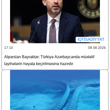
İQTİSADİYYAT
17:10
08.08.2026
Alparslan Bayraktar: Türkiyə Azərbaycanda müxtəlif
layihələrin həyata keçirilməsinə hazırdır