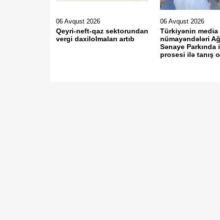
06 Avqust 2026
06 Avqust 2026
Qeyri-neft-qaz sektorundan
Türkiyənin media
vergi daxilolmaları artıb
nümayəndələri A
Sənaye Parkında 
prosesi ilə tanış 