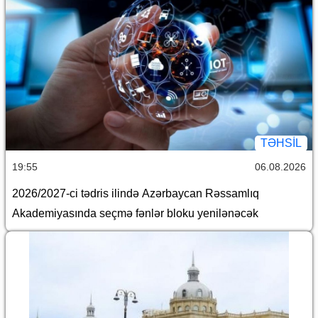
TƏHSIL
19:55
06.08.2026
2026/2027-ci tədris ilində Azərbaycan Rəssamlıq
Akademiyasında seçmə fənlər bloku yenilənəcək