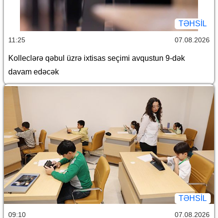
TƏHSIL
11:25
07.08.2026
Kolleclərə qəbul üzrə ixtisas seçimi avqustun 9-dək
davam edəcək
TƏHSIL
09:10
07.08.2026