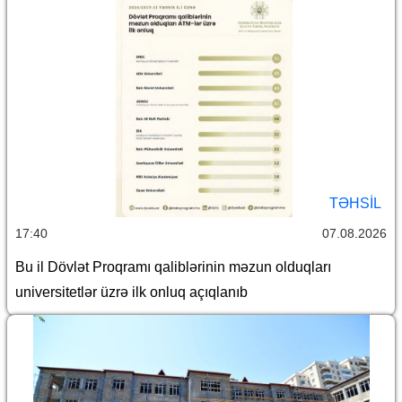
TƏHSIL
17:40
07.08.2026
Bu il Dövlət Proqramı qaliblərinin məzun olduqları
universitetlər üzrə ilk onluq açıqlanıb