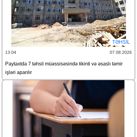
TƏHSIL
13:04
07.08.2026
Paytaxtda 7 təhsil müəssisəsində tikinti və əsaslı təmir
işləri aparılır