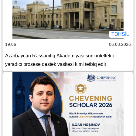
TƏHSIL
19:06
06.08.2026
Azərbaycan Rəssamlıq Akademiyası süni intellekti
yaradıcı prosesə dəstək vasitəsi kimi tətbiq edir