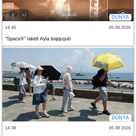
DÜNYA
14:45
05.08.2026
“SpaceX” raketi Ayla toqquşub
DÜNYA
14:38
05.08.2026