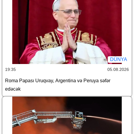
DÜNYA
19:35
05.08.2026
Roma Papası Uruqvay, Argentina və Peruya səfər
edəcək