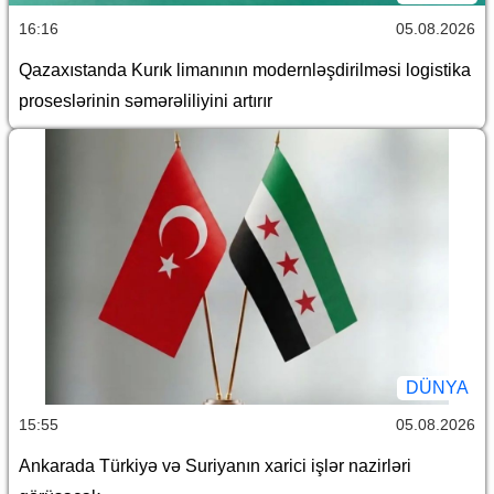
16:16
05.08.2026
Qazaxıstanda Kurık limanının modernləşdirilməsi logistika
proseslərinin səmərəliliyini artırır
DÜNYA
15:55
05.08.2026
Ankarada Türkiyə və Suriyanın xarici işlər nazirləri