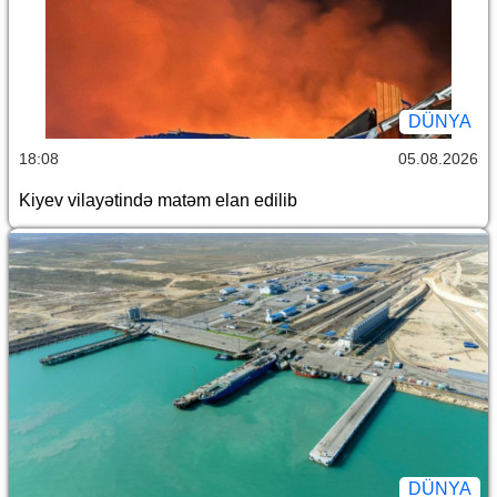
DÜNYA
18:08
05.08.2026
Kiyev vilayətində matəm elan edilib
DÜNYA