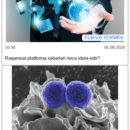
ELM VƏ TEXNIKA
10:30
05.08.2026
Rəqəmsal platforma xəbərləri necə idarə edir?