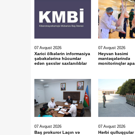
07 Avqust 2026
07 Avqust 2026
Xarici ölkələrin informasiya
Heyvan kəsimi
şəbəkələrinə hücumlar
məntəqələrində
edən şəxslər saxlanılıblar
monitorinqlər apar
07 Avqust 2026
07 Avqust 2026
Baş prokuror Laçın və
Hərbi qulluqçular