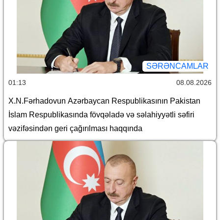
SƏRƏNCAMLAR
01:13
08.08.2026
X.N.Fərhadovun Azərbaycan Respublikasının Pakistan
İslam Respublikasında fövqəladə və səlahiyyətli səfiri
vəzifəsindən geri çağırılması haqqında