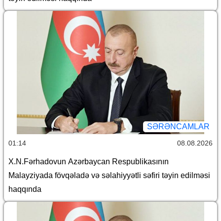
SƏRƏNCAMLAR
01:14
08.08.2026
X.N.Fərhadovun Azərbaycan Respublikasının
Malayziyada fövqəladə və səlahiyyətli səfiri təyin edilməsi
haqqında