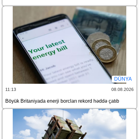
DÜNYA
11:13
08.08.2026
Böyük Britaniyada enerji borcları rekord həddə çatıb