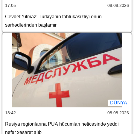
17:05
08.08.2026
Cevdet Yılmaz: Türkiyənin təhlükəsizliyi onun
sərhədlərindən başlamır
DÜNYA
13:42
08.08.2026
Rusiya regionlarına PUA hücumları nəticəsində yeddi
nəfər xəsarət alıb