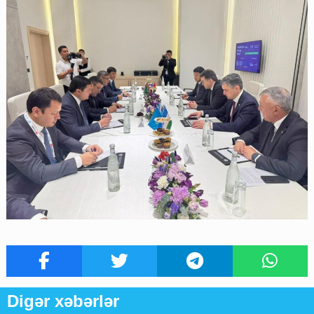
Digər xəbərlər