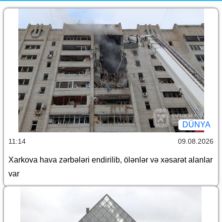
DÜNYA
11:14
09.08.2026
Xarkova hava zərbələri endirilib, ölənlər və xəsarət alanlar
var