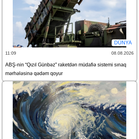
DÜNYA
11:09
08.08.2026
ABŞ-nin “Qızıl Günbəz” raketdən müdafiə sistemi sınaq
mərhələsinə qədəm qoyur