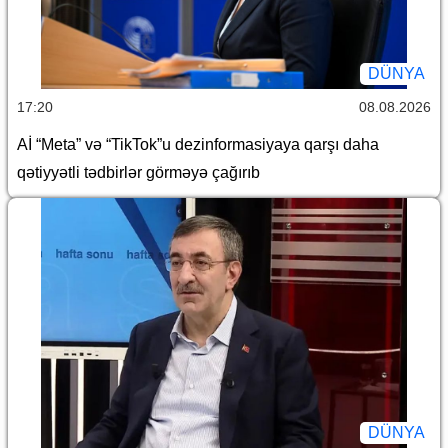
DÜNYA
17:20
08.08.2026
Aİ “Meta” və “TikTok”u dezinformasiyaya qarşı daha
qətiyyətli tədbirlər görməyə çağırıb
DÜNYA