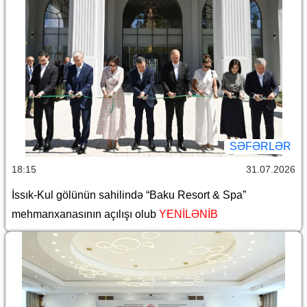
SƏFƏRLƏR
18:15
31.07.2026
İssık-Kul gölünün sahilində “Baku Resort & Spa”
mehmanxanasının açılışı olub
YENİLƏNİB