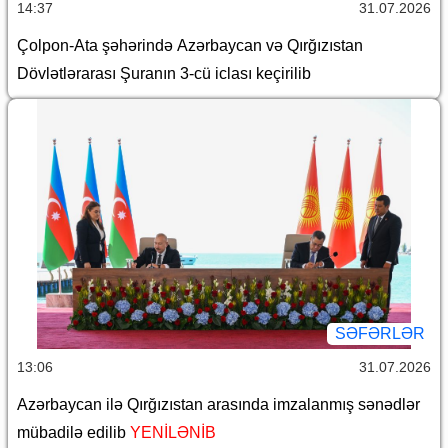
14:37
31.07.2026
Çolpon-Ata şəhərində Azərbaycan və Qırğızıstan
Dövlətlərarası Şuranın 3-cü iclası keçirilib
SƏFƏRLƏR
13:06
31.07.2026
Azərbaycan ilə Qırğızıstan arasında imzalanmış sənədlər
mübadilə edilib
YENİLƏNİB