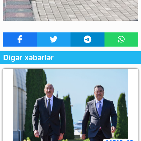
Digər xəbərlər