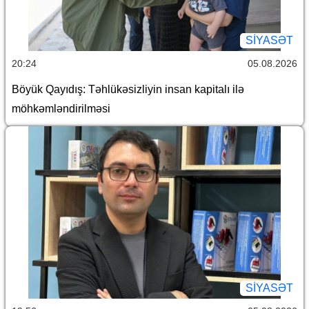
SİYASƏT
20:24
05.08.2026
Böyük Qayıdış: Təhlükəsizliyin insan kapitalı ilə
möhkəmləndirilməsi
SİYASƏT