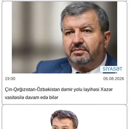
SİYASƏT
19:00
05.08.2026
Çin-Qırğızıstan-Özbəkistan dəmir yolu layihəsi Xəzər
vasitəsilə davam edə bilər