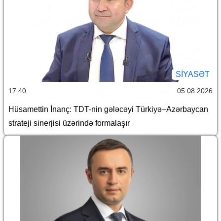
SİYASƏT
17:40
05.08.2026
Hüsamettin İnanç: TDT-nin gələcəyi Türkiyə–Azərbaycan
strateji sinerjisi üzərində formalaşır