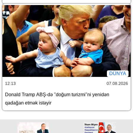
DÜNYA
12:13
07.08.2026
Donald Tramp ABŞ-də "doğum turizmi"ni yenidən
qadağan etmək istəyir