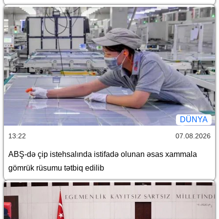
DÜNYA
13:22
07.08.2026
ABŞ-də çip istehsalında istifadə olunan əsas xammala
gömrük rüsumu tətbiq edilib