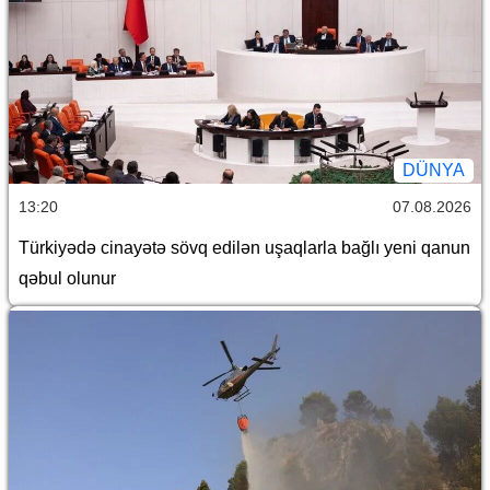
DÜNYA
13:20
07.08.2026
Türkiyədə cinayətə sövq edilən uşaqlarla bağlı yeni qanun
qəbul olunur