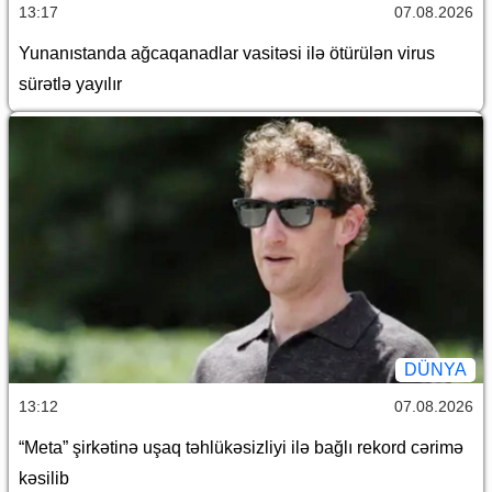
13:17
07.08.2026
Yunanıstanda ağcaqanadlar vasitəsi ilə ötürülən virus
sürətlə yayılır
DÜNYA
13:12
07.08.2026
“Meta” şirkətinə uşaq təhlükəsizliyi ilə bağlı rekord cərimə
kəsilib