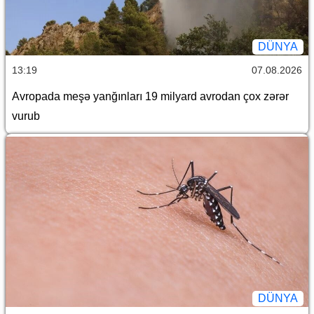
DÜNYA
13:19
07.08.2026
Avropada meşə yanğınları 19 milyard avrodan çox zərər
vurub
DÜNYA