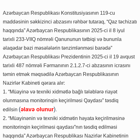
Azərbaycan Respublikası Konstitusiyasının 119-cu
maddəsinin səkkizinci abzasını rəhbər tutaraq, “Qaz təchizatı
haqqında” Azərbaycan Respublikasının 2025-ci il 8 iyul
tarixli 233-VIIQ nömrəli Qanununun tətbiqi və bununla
əlaqədar bəzi məsələlərin tənzimlənməsi barədə”
Azərbaycan Respublikası Prezidentinin 2025-ci il 19 avqust
tarixli 487 nömrəli Fərmanının 2.1.2.7-ci abzasının icrasını
təmin etmək məqsədilə Azərbaycan Respublikasının
Nazirlər Kabineti qərara alır:
1. “Müayinə və texniki xidmətlə bağlı tələblərə riayət
olunmasına monitorinqin keçirilməsi Qaydası” təsdiq
(
).
əlavə olunur
edilsin
2. “Müayinənin və texniki xidmətin həyata keçirilməsinə
monitorinqin keçirilməsi qaydası”nın təsdiq edilməsi
haqqında” Azərbaycan Respublikası Nazirlər Kabinetinin