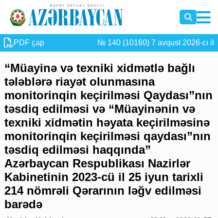
PDF çap
№ 140 (10160) 7 avqust 2026-cı il
“Müayinə və texniki xidmətlə bağlı
tələblərə riayət olunmasına
monitorinqin keçirilməsi Qaydası”nın
təsdiq edilməsi və “Müayinənin və
texniki xidmətin həyata keçirilməsinə
monitorinqin keçirilməsi qaydası”nın
təsdiq edilməsi haqqında”
Azərbaycan Respublikası Nazirlər
Kabinetinin 2023-cü il 25 iyun tarixli
214 nömrəli Qərarının ləğv edilməsi
barədə