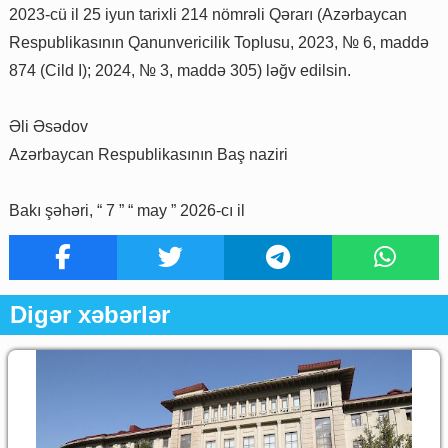
2023-cü il 25 iyun tarixli 214 nömrəli Qərarı (Azərbaycan
Respublikasının Qanunvericilik Toplusu, 2023, № 6, maddə
874 (Cild I); 2024, № 3, maddə 305) ləğv edilsin.
Əli Əsədov
Azərbaycan Respublikasının Baş naziri
Bakı şəhəri, “ 7 ” “ may ” 2026-cı il
Digər xəbərlər