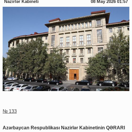
Nazirlər Kabineti
08 May 2026 01:57
№ 133
Azərbaycan Respublikası Nazirlər Kabinetinin QƏRARI