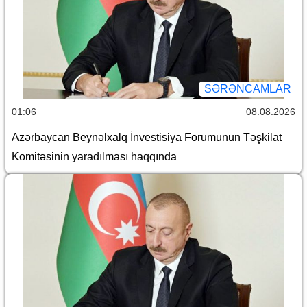
SƏRƏNCAMLAR
01:06
08.08.2026
Azərbaycan Beynəlxalq İnvestisiya Forumunun Təşkilat
Komitəsinin yaradılması haqqında