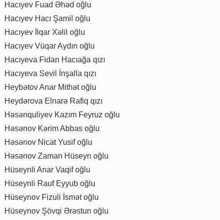
Hacıyev Fuad Əhəd oğlu
Hacıyev Hacı Şamil oğlu
Hacıyev İlqar Xəlil oğlu
Hacıyev Vüqar Aydın oğlu
Hacıyeva Fidan Hacıağa qızı
Hacıyeva Sevil İnşalla qızı
Heybətov Anar Mithət oğlu
Heydərova Elnarə Rafiq qızı
Həsənquliyev Kazım Feyruz oğlu
Həsənov Kərim Abbas oğlu
Həsənov Nicat Yusif oğlu
Həsənov Zaman Hüseyn oğlu
Hüseynli Anar Vaqif oğlu
Hüseynli Rauf Eyyub oğlu
Hüseynov Fizuli İsmət oğlu
Hüseynov Şövqi Ərəstun oğlu