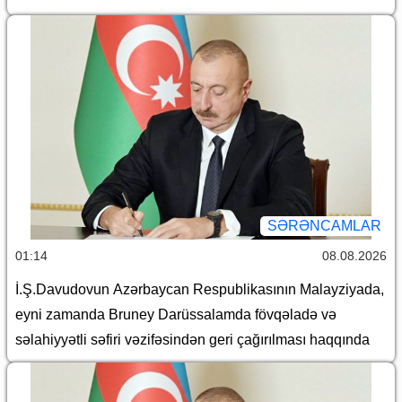
SƏRƏNCAMLAR
01:14
08.08.2026
İ.Ş.Davudovun Azərbaycan Respublikasının Malayziyada,
eyni zamanda Bruney Darüssalamda fövqəladə və
səlahiyyətli səfiri vəzifəsindən geri çağırılması haqqında