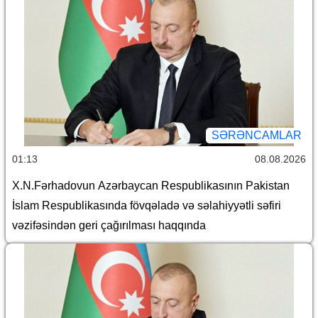
SƏRƏNCAMLAR
01:13
08.08.2026
X.N.Fərhadovun Azərbaycan Respublikasının Pakistan
İslam Respublikasında fövqəladə və səlahiyyətli səfiri
vəzifəsindən geri çağırılması haqqında