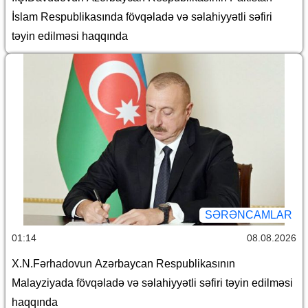
İslam Respublikasında fövqəladə və səlahiyyətli səfiri
təyin edilməsi haqqında
SƏRƏNCAMLAR
01:14
08.08.2026
X.N.Fərhadovun Azərbaycan Respublikasının
Malayziyada fövqəladə və səlahiyyətli səfiri təyin edilməsi
haqqında