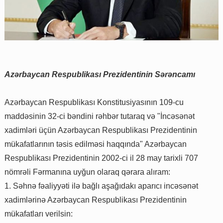
Azərbaycan Respublikası Prezidentinin Sərəncamı
Azərbaycan Respublikası Konstitusiyasının 109-cu
maddəsinin 32-ci bəndini rəhbər tutaraq və "İncəsənət
xadimləri üçün Azərbaycan Respublikası Prezidentinin
mükafatlarının təsis edilməsi haqqında" Azərbaycan
Respublikası Prezidentinin 2002-ci il 28 may tarixli 707
nömrəli Fərmanına uyğun olaraq qərara alıram:
1. Səhnə fəaliyyəti ilə bağlı aşağıdakı aparıcı incəsənət
xadimlərinə Azərbaycan Respublikası Prezidentinin
mükafatları verilsin: