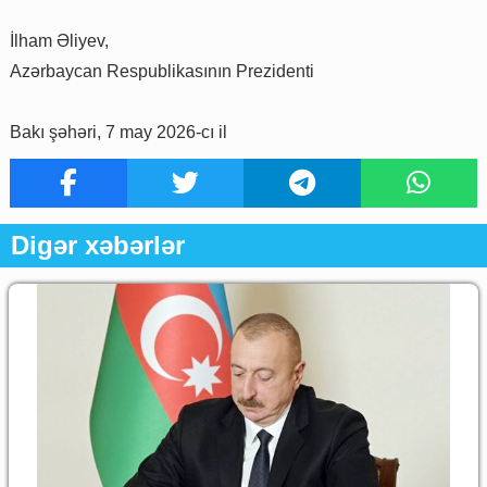
İlham Əliyev,
Azərbaycan Respublikasının Prezidenti
Bakı şəhəri, 7 may 2026-cı il
Digər xəbərlər