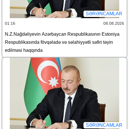
SƏRƏNCAMLAR
01:16
08.08.2026
N.Z.Nağdəliyevin Azərbaycan Respublikasının Estoniya
Respublikasında fövqəladə və səlahiyyətli səfiri təyin
edilməsi haqqında
SƏRƏNCAMLAR