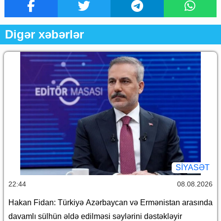
Digər xəbərlər
SİYASƏT
22:44
08.08.2026
Hakan Fidan: Türkiyə Azərbaycan və Ermənistan arasında
davamlı sülhün əldə edilməsi səylərini dəstəkləyir