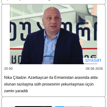
SİYASƏT
20:00
08.08.2026
Nika Çitadze: Azərbaycan ilə Ermənistan arasında əldə
olunan razılaşma sülh prosesinin yekunlaşması üçün
zəmin yaradıb