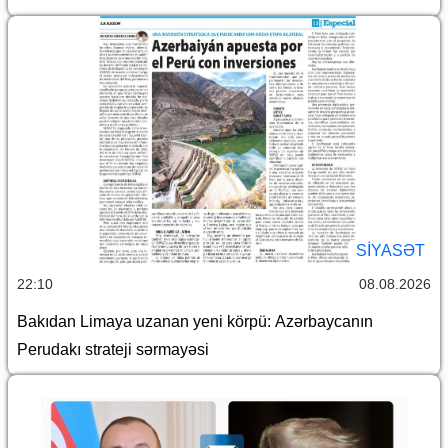
SİYASƏT
22:10
08.08.2026
Bakıdan Limaya uzanan yeni körpü: Azərbaycanın
Perudakı strateji sərmayəsi