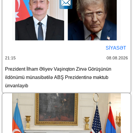
SİYASƏT
21:15
08.08.2026
Prezident İlham Əliyev Vaşinqton Zirvə Görüşünün
ildönümü münasibətilə ABŞ Prezidentinə məktub
ünvanlayıb