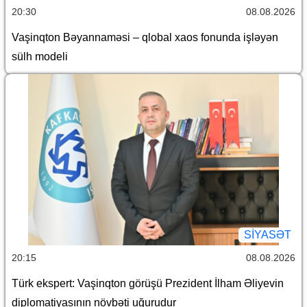
20:30
08.08.2026
Vaşinqton Bəyannaməsi – qlobal xaos fonunda işləyən
sülh modeli
SİYASƏT
20:15
08.08.2026
Türk ekspert: Vaşinqton görüşü Prezident İlham Əliyevin
diplomatiyasının növbəti uğurudur