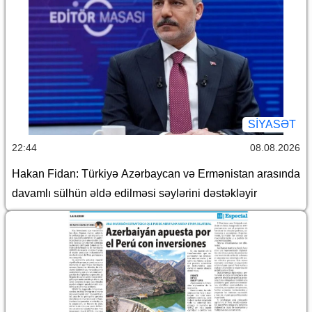
SİYASƏT
22:44
08.08.2026
Hakan Fidan: Türkiyə Azərbaycan və Ermənistan arasında
davamlı sülhün əldə edilməsi səylərini dəstəkləyir