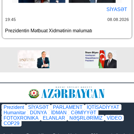
SİYASƏT
19:45
08.08.2026
Prezidentin Mətbuat Xidmətinin məlumatı
Prezident
SİYASƏT
PARLAMENT
İQTİSADİYYAT
Humanitar
DÜNYA
İDMAN
CƏMİYYƏT
FOTOXRONIKA
ELANLAR
NƏŞRLƏRİMİZ
VİDEO
COP29