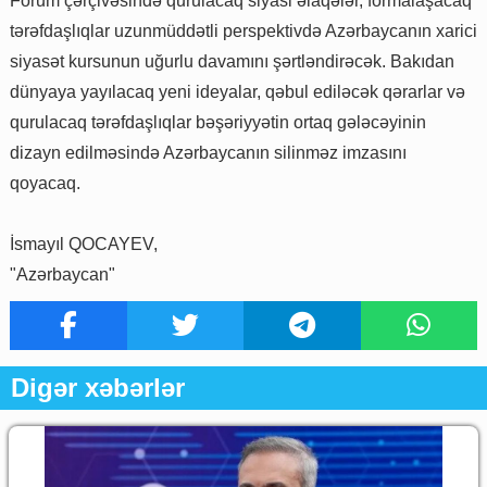
Forum çərçivəsində qurulacaq siyasi əlaqələr, formalaşacaq
tərəfdaşlıqlar uzunmüddətli perspektivdə Azərbaycanın xarici
siyasət kursunun uğurlu davamını şərtləndirəcək. Bakıdan
dünyaya yayılacaq yeni ideyalar, qəbul ediləcək qərarlar və
qurulacaq tərəfdaşlıqlar bəşəriyyətin ortaq gələcəyinin
dizayn edilməsində Azərbaycanın silinməz imzasını
qoyacaq.
İsmayıl QOCAYEV,
"Azərbaycan"
Digər xəbərlər