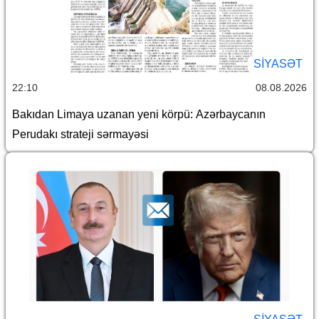
SİYASƏT
22:10
08.08.2026
Bakıdan Limaya uzanan yeni körpü: Azərbaycanın
Perudakı strateji sərmayəsi