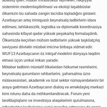
abadlıq işləri, müasir infrastruktur layihələri, nəqliyyat
sisteminin modernləşdirilməsi və ekoloji təşəbbüslər
ölkəmizin bu sahədə zəngin təcrübə topladığını göstərir.
Azərbaycan artıq irimiqyaslı beynəlxalq tədbirlərin idarə
edilməsi, təhlükəsizlik, logistika və diplomatik koordinasiya
sahəsində kifayət qədər yüksək peşəkarlıq formalaşdırıb.
Ölkəmizdə keçirilən mühüm tədbirlərin yüksək təşkilatçılıq
səviyyəsi dövlətin müsbət imicinə birbaşa xidmət edir.
WUF13 Azərbaycanın öz inkişaf modelini dünyaya təqdim
etməsi üçün unikal imkan yaradır.
Mötəbər tədbirin müxtəlif ölkələrdən hökumət rəsmilərini,
beynəlxalq qurumların rəhbərlərini, şəhərsalma üzrə
mütəxəssisləri, akademik və özəl sektor nümayəndələrini bir
araya gətirməsi Azərbaycanın dialoq və əməkdaşlıq mərkəzi
kimi rolunu daha da möhkəmləndirəcək. Forum yeni
tərəfdaşlıqların və investisiya əlaqələrinin qurulmasına,