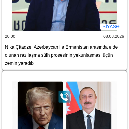
SİYASƏT
20:00
08.08.2026
Nika Çitadze: Azərbaycan ilə Ermənistan arasında əldə
olunan razılaşma sülh prosesinin yekunlaşması üçün
zəmin yaradıb