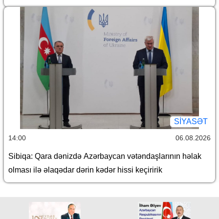
SİYASƏT
14:00
06.08.2026
Sibiqa: Qara dənizdə Azərbaycan vətəndaşlarının həlak
olması ilə əlaqədar dərin kədər hissi keçiririk