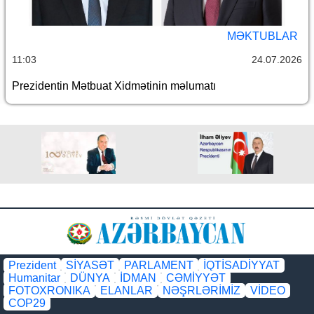
MƏKTUBLAR
11:03
24.07.2026
Prezidentin Mətbuat Xidmətinin məlumatı
Prezident
SİYASƏT
PARLAMENT
İQTİSADİYYAT
Humanitar
DÜNYA
İDMAN
CƏMİYYƏT
FOTOXRONIKA
ELANLAR
NƏŞRLƏRİMİZ
VİDEO
COP29