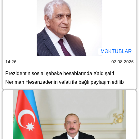
MƏKTUBLAR
14:26
02.08.2026
Prezidentin sosial şəbəkə hesablarında Xalq şairi
Nəriman Həsənzadənin vəfatı ilə bağlı paylaşım edilib