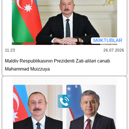
MƏKTUBLAR
11:23
26.07.2026
Maldiv Respublikasının Prezidenti Zati-aliləri cənab
Məhəmməd Muizzuya