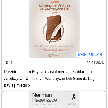
MƏKTUBLAR
15:11
02.08.2026
Prezident İlham Əliyevin sosial media hesablarında
Azərbaycan Əlifbası və Azərbaycan Dili Günü ilə bağlı
paylaşım edilib