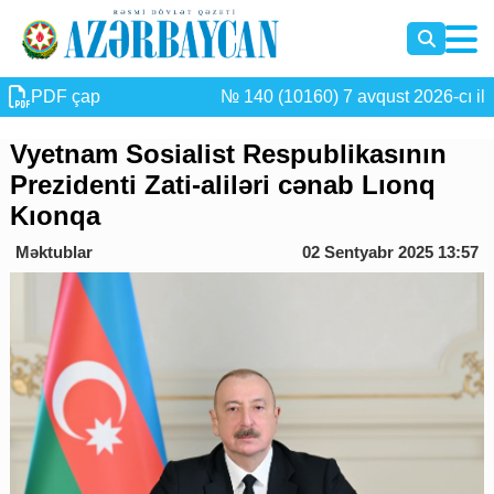
PDF çap
№ 140 (10160) 7 avqust 2026-cı il
Vyetnam Sosialist Respublikasının
Prezidenti Zati-aliləri cənab Lıonq
Kıonqa
Məktublar
02 Sentyabr 2025 13:57