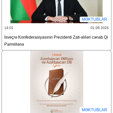
MƏKTUBLAR
14:01
01.08.2026
İsveçrə Konfederasiyasının Prezidenti Zati-aliləri cənab Qi
Parmölənə
MƏKTUBLAR