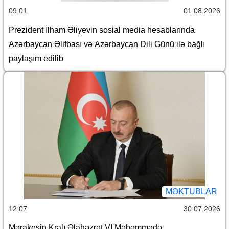
09:01
01.08.2026
Prezident İlham Əliyevin sosial media hesablarında
Azərbaycan Əlifbası və Azərbaycan Dili Günü ilə bağlı
paylaşım edilib
MƏKTUBLAR
12:07
30.07.2026
Mərakeşin Kralı Əlahəzrət VI Məhəmmədə