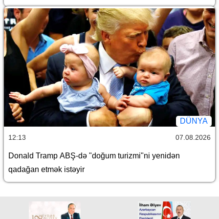
DÜNYA
12:13
07.08.2026
Donald Tramp ABŞ-də "doğum turizmi"ni yenidən
qadağan etmək istəyir