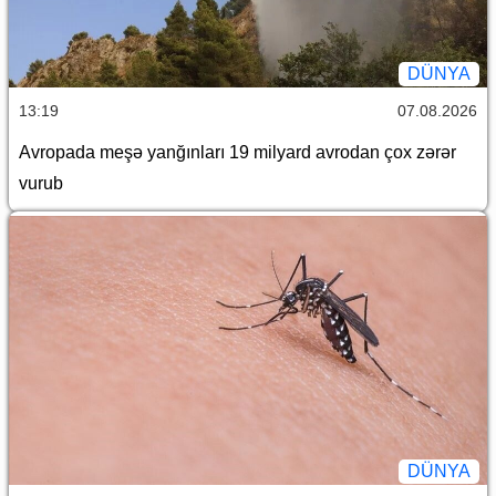
DÜNYA
13:19
07.08.2026
Avropada meşə yanğınları 19 milyard avrodan çox zərər
vurub
DÜNYA