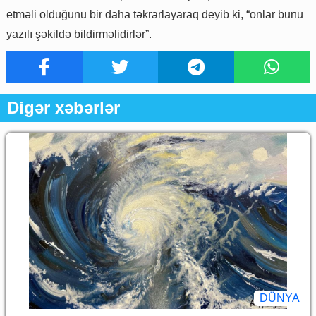
etməli olduğunu bir daha təkrarlayaraq deyib ki, “onlar bunu
yazılı şəkildə bildirməlidirlər”.
Digər xəbərlər
DÜNYA