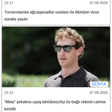
13:17
07.08.2026
Yunanıstanda ağcaqanadlar vasitəsi ilə ötürülən virus
sürətlə yayılır
DÜNYA
13:12
07.08.2026
“Meta” şirkətinə uşaq təhlükəsizliyi ilə bağlı rekord cərimə
kəsilib