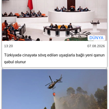
DÜNYA
13:20
07.08.2026
Türkiyədə cinayətə sövq edilən uşaqlarla bağlı yeni qanun
qəbul olunur