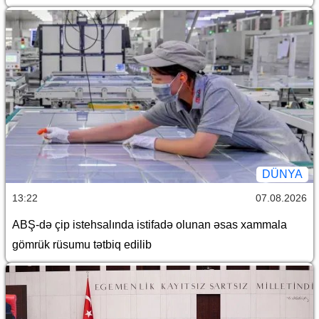
DÜNYA
13:22
07.08.2026
ABŞ-də çip istehsalında istifadə olunan əsas xammala
gömrük rüsumu tətbiq edilib