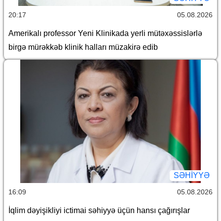
20:17
05.08.2026
Amerikalı professor Yeni Klinikada yerli mütəxəssislərlə
birgə mürəkkəb klinik halları müzakirə edib
SƏHIYYƏ
16:09
05.08.2026
İqlim dəyişikliyi ictimai səhiyyə üçün hansı çağırışlar