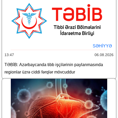
SƏHIYYƏ
13:47
06.08.2026
TƏBİB: Azərbaycanda tibb işçilərinin paylanmasında
regionlar üzrə ciddi fərqlər mövcuddur