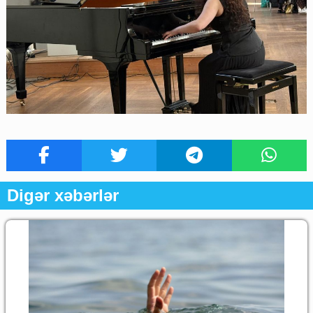
Digər xəbərlər