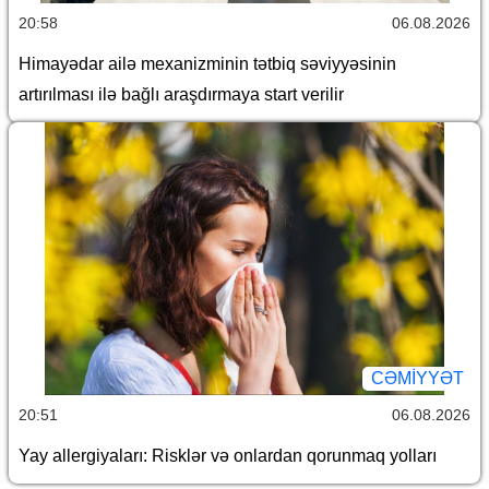
20:58
06.08.2026
Himayədar ailə mexanizminin tətbiq səviyyəsinin
artırılması ilə bağlı araşdırmaya start verilir
CƏMİYYƏT
20:51
06.08.2026
Yay allergiyaları: Risklər və onlardan qorunmaq yolları