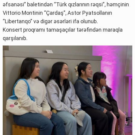
əfsanəsi” baletindən “Türk qızlarının rəqsi”, həmçinin
Vittorio Montinin “Çardaş”, Astor Pyatsollanın
“Libertanqo” və digər əsərləri ifa olunub.
Konsert proqramı tamaşaçılar tərəfindən maraqla
qarşılanıb.