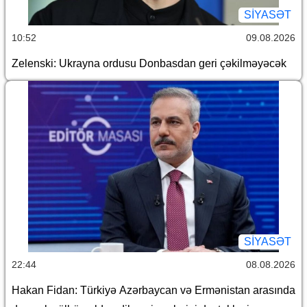
SİYASƏT
10:52
09.08.2026
Zelenski: Ukrayna ordusu Donbasdan geri çəkilməyəcək
SİYASƏT
22:44
08.08.2026
Hakan Fidan: Türkiyə Azərbaycan və Ermənistan arasında