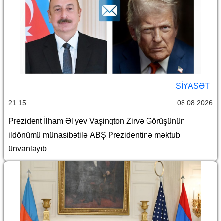
SİYASƏT
21:15
08.08.2026
Prezident İlham Əliyev Vaşinqton Zirvə Görüşünün
ildönümü münasibətilə ABŞ Prezidentinə məktub
ünvanlayıb