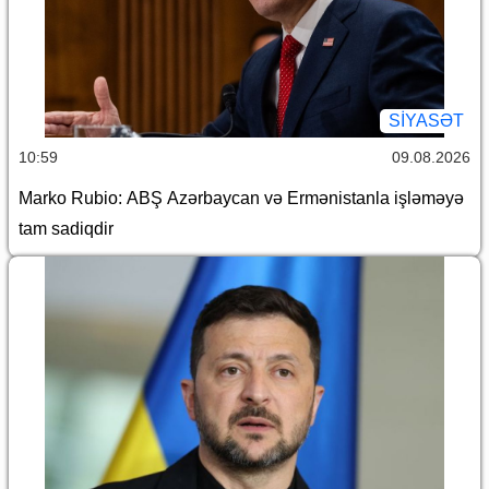
SİYASƏT
10:59
09.08.2026
Marko Rubio: ABŞ Azərbaycan və Ermənistanla işləməyə
tam sadiqdir