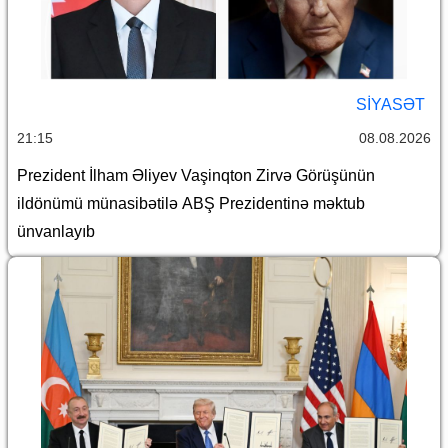
SİYASƏT
21:15
08.08.2026
Prezident İlham Əliyev Vaşinqton Zirvə Görüşünün
ildönümü münasibətilə ABŞ Prezidentinə məktub
ünvanlayıb