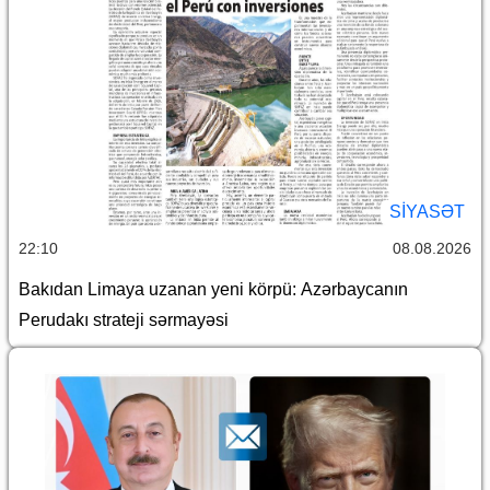
SİYASƏT
22:10
08.08.2026
Bakıdan Limaya uzanan yeni körpü: Azərbaycanın
Perudakı strateji sərmayəsi