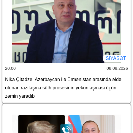
SİYASƏT
20:00
08.08.2026
Nika Çitadze: Azərbaycan ilə Ermənistan arasında əldə
olunan razılaşma sülh prosesinin yekunlaşması üçün
zəmin yaradıb