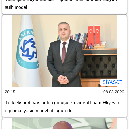
sülh modeli
SİYASƏT
20:15
08.08.2026
Türk ekspert: Vaşinqton görüşü Prezident İlham Əliyevin
diplomatiyasının növbəti uğurudur