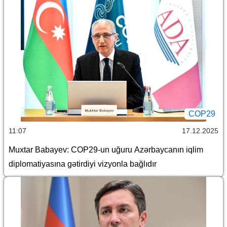
COP29
11:07
17.12.2025
Muxtar Babayev: COP29-un uğuru Azərbaycanın iqlim
diplomatiyasına gətirdiyi vizyonla bağlıdır