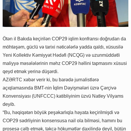
Ötən il Bakıda keçirilən COP29 iqlim konfransı doğrudan da
möhtəşəm, güclü və tarixi nəticələrlə yadda qaldı, xüsusilə
Yeni Kollektiv Kəmiyyət Hədəfi (NCQG) və uzunmüddətli
maliyyə məsələlərinin məhz COP29 həllini tapmasını xüsusi
qeyd etmək yerinə düşərdi.
AZƏRTC xəbər verir ki, bu barədə jurnalistlərə
açıqlamasında BMT-nin İqlim Dəyişmələri üzrə Çərçivə
Konvensiyası (UNFCCC) katibliyinim üzvü Natley Vilyams
deyib.
“Bu, həqiqətən böyük peşəkarlıqla həyata keçirilmişdi və
COP29 sədrliyinin konsensusa nail ola bilməsi, hamını bu
prosesə cəlb etmək, təkcə hökumətlər daxilində deyil, bütün