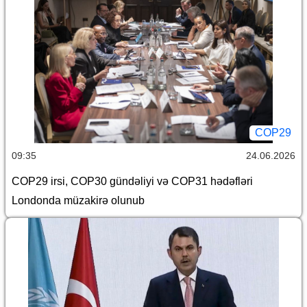
COP29
09:35
24.06.2026
COP29 irsi, COP30 gündəliyi və COP31 hədəfləri
Londonda müzakirə olunub