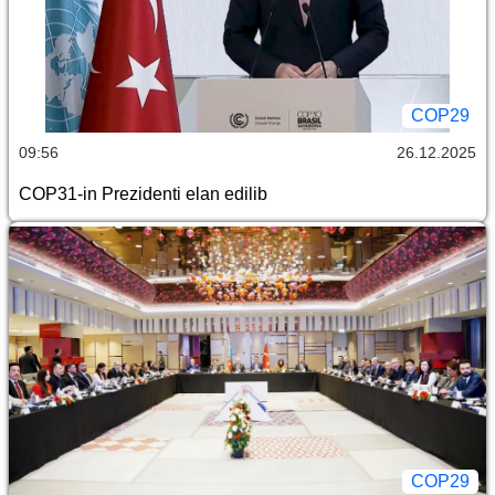
COP29
09:56
26.12.2025
COP31-in Prezidenti elan edilib
COP29