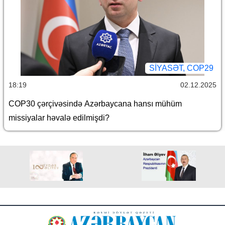
SİYASƏT, COP29
18:19
02.12.2025
COP30 çərçivəsində Azərbaycana hansı mühüm
missiyalar həvalə edilmişdi?