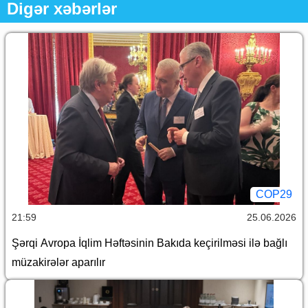
Digər xəbərlər
COP29
21:59
25.06.2026
Şərqi Avropa İqlim Həftəsinin Bakıda keçirilməsi ilə bağlı
müzakirələr aparılır