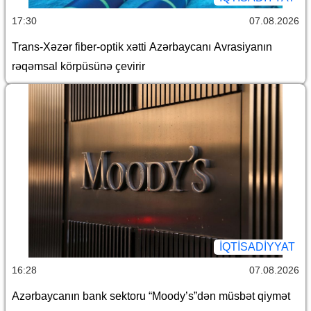
17:30
07.08.2026
Trans-Xəzər fiber-optik xətti Azərbaycanı Avrasiyanın
rəqəmsal körpüsünə çevirir
İQTİSADİYYAT
16:28
07.08.2026
Azərbaycanın bank sektoru “Moody’s”dən müsbət qiymət