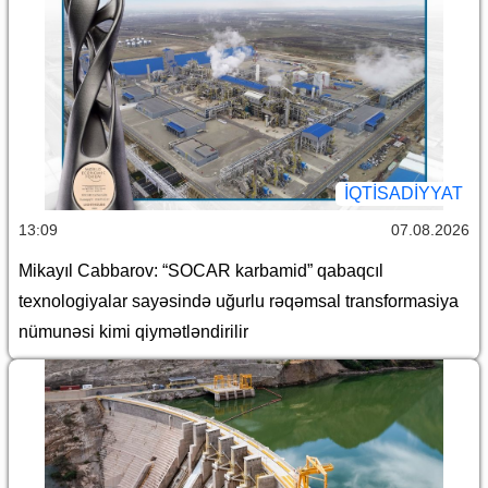
İQTİSADİYYAT
13:09
07.08.2026
Mikayıl Cabbarov: “SOCAR karbamid” qabaqcıl
texnologiyalar sayəsində uğurlu rəqəmsal transformasiya
nümunəsi kimi qiymətləndirilir