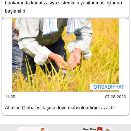
Lənkəranda kanalizasiya sisteminin yenilənməsi işlərinə
başlanılıb
İQTİSADİYYAT
11:35
07.08.2026
Alimlər: Qlobal istiləşmə düyü məhsuldarlığını azaldır