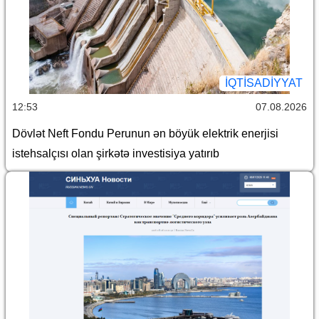
İQTİSADİYYAT
12:53
07.08.2026
Dövlət Neft Fondu Perunun ən böyük elektrik enerjisi
istehsalçısı olan şirkətə investisiya yatırıb