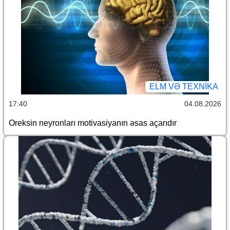
ELM VƏ TEXNIKA
17:40
04.08.2026
Oreksin neyronları motivasiyanın əsas açarıdır