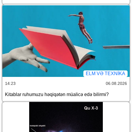
ELM VƏ TEXNIKA
14:23
06.08.2026
Kitablar ruhumuzu həqiqətən müalicə edə bilirmi?