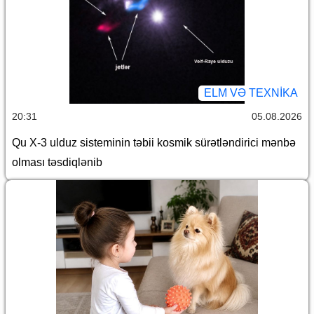
ELM VƏ TEXNIKA
20:31
05.08.2026
Qu X-3 ulduz sisteminin təbii kosmik sürətləndirici mənbə
olması təsdiqlənib