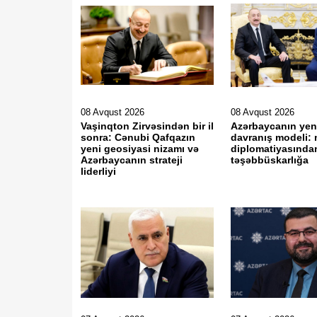
08 Avqust 2026
08 Avqust 2026
Vaşinqton Zirvəsindən bir il
Azərbaycanın yen
sonra: Cənubi Qafqazın
davranış modeli:
yeni geosiyasi nizamı və
diplomatiyasından
Azərbaycanın strateji
təşəbbüskarlığa
liderliyi