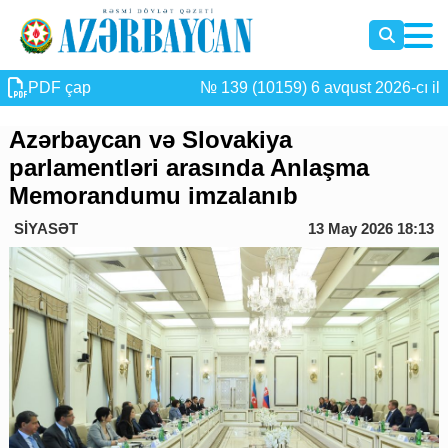
PDF çap
№ 139 (10159) 6 avqust 2026-cı il
Azərbaycan və Slovakiya
parlamentləri arasında Anlaşma
Memorandumu imzalanıb
SİYASƏT
13 May 2026 18:13