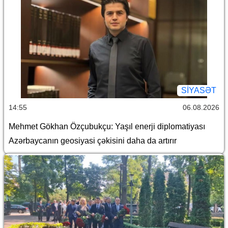
SİYASƏT
14:55
06.08.2026
Mehmet Gökhan Özçubukçu: Yaşıl enerji diplomatiyası
Azərbaycanın geosiyasi çəkisini daha da artırır