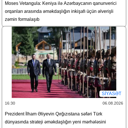
Moses Vetangula: Keniya ilə Azərbaycanın qanunverici
orqanları arasında əməkdaşlığın inkişafı üçün əlverişli
zəmin formalaşıb
SİYASƏT
16:30
06.08.2026
Prezident İlham Əliyevin Qırğızıstana səfəri Türk
dünyasında strateji əməkdaşlığın yeni mərhələsini