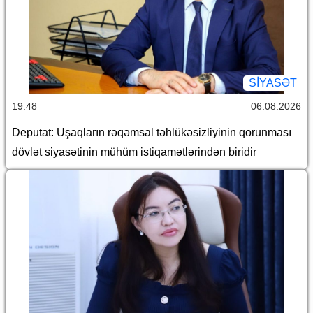
SİYASƏT
19:48
06.08.2026
Deputat: Uşaqların rəqəmsal təhlükəsizliyinin qorunması
dövlət siyasətinin mühüm istiqamətlərindən biridir