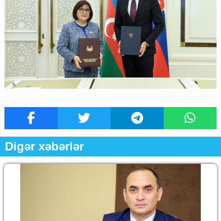
Digər xəbərlər