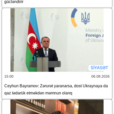
gücləndirir
SİYASƏT
15:00
06.08.2026
Ceyhun Bayramov: Zərurət yaranarsa, dost Ukraynaya da
qaz tədarük etməkdən məmnun olarıq