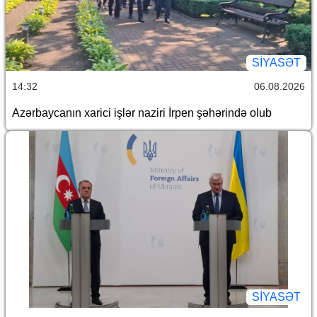
SİYASƏT
14:32
06.08.2026
Azərbaycanın xarici işlər naziri İrpen şəhərində olub
SİYASƏT