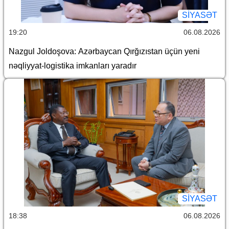
SİYASƏT
19:20
06.08.2026
Nazgul Joldoşova: Azərbaycan Qırğızıstan üçün yeni
nəqliyyat-logistika imkanları yaradır
SİYASƏT
18:38
06.08.2026