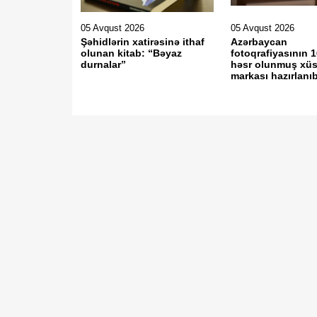
05 Avqust 2026
05 Avqust 2026
Şəhidlərin xatirəsinə ithaf
Azərbaycan
olunan kitab: “Bəyaz
fotoqrafiyasının 1
durnalar”
həsr olunmuş xüs
markası hazırlanı