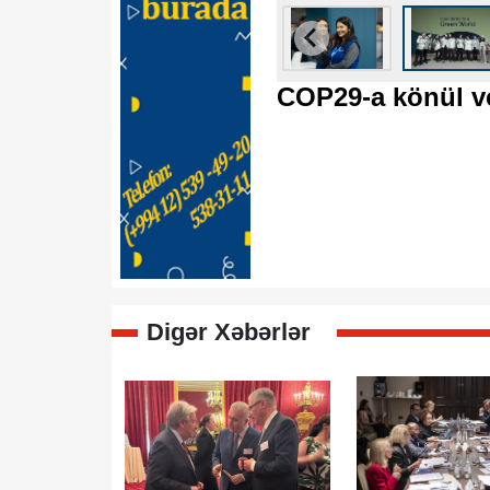
COP29-a könül v
Digər Xəbərlər